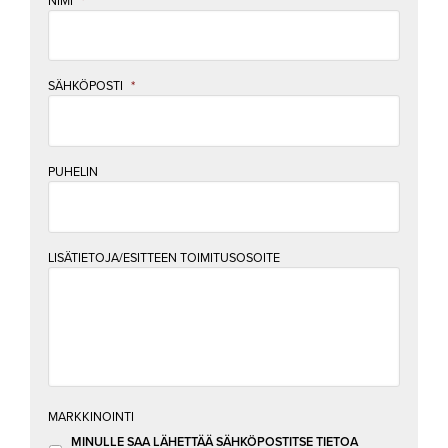
NIMI
*
SÄHKÖPOSTI
*
PUHELIN
LISÄTIETOJA/ESITTEEN TOIMITUSOSOITE
MARKKINOINTI
MINULLE SAA LÄHETTÄÄ SÄHKÖPOSTITSE TIETOA