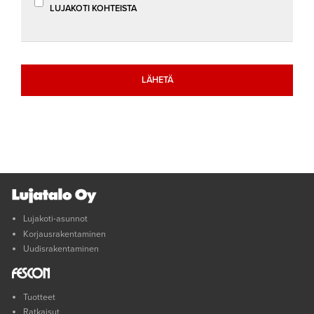
LUJAKOTI KOHTEISTA
Lujakoti-asunnot
Korjausrakentaminen
Uudisrakentaminen
Tuotteet
Ratkaisut