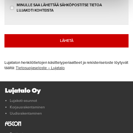
MINULLE SAA LÄHETTÄÄ SÄHKÖPOSTITSE TIETOA
LUJAKOTI KOHTEISTA
Lujatalon henkilötietojen käsittelyperiaatteet ja rekisteriseloste löytyvät
täältä:
Tietosuojaseloste – Lujatalo
Lujakoti-asunnot
Korjausrakentaminen
Uudisrakentaminen