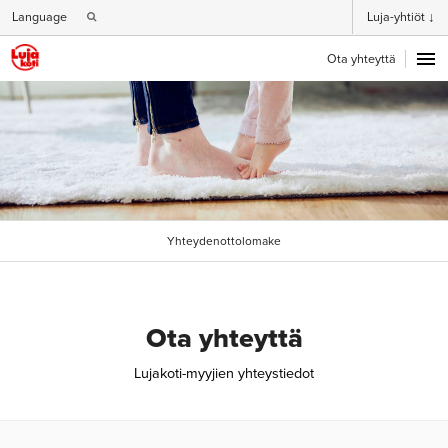
Language
Luja-yhtiöt ↓
Ota yhteyttä
Yhteydenottolomake
Ota yhteyttä
Lujakoti-myyjien yhteystiedot