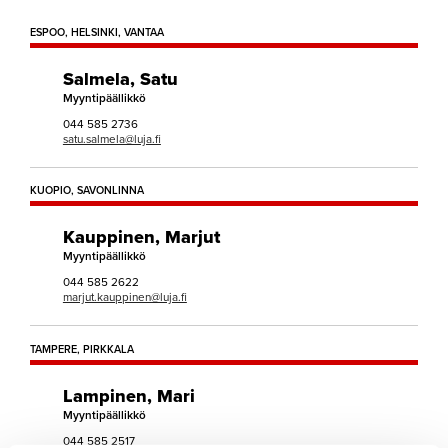
ESPOO, HELSINKI, VANTAA
Salmela, Satu
Myyntipäällikkö
044 585 2736
satu.salmela@luja.fi
KUOPIO, SAVONLINNA
Kauppinen, Marjut
Myyntipäällikkö
044 585 2622
marjut.kauppinen@luja.fi
TAMPERE, PIRKKALA
Lampinen, Mari
Myyntipäällikkö
044 585 2517