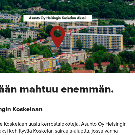
ivään mahtuu enemmän.
ngin Koskelaan
e Koskelaan uusia kerrostalokoteja. Asunto Oy Helsingin
ksi kehittyvää Koskelan sairaala-aluetta, jossa vanha