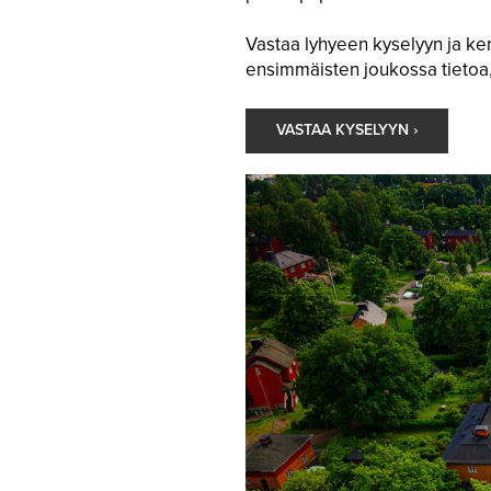
Vastaa lyhyeen kyselyyn ja ker
ensimmäisten joukossa tietoa
VASTAA KYSELYYN ›