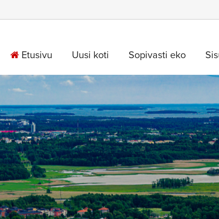
Etusivu
Uusi koti
Sopivasti eko
Si