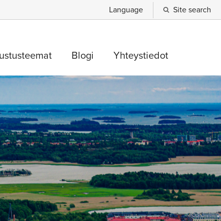
Language
Site search
sustusteemat
Blogi
Yhteystiedot